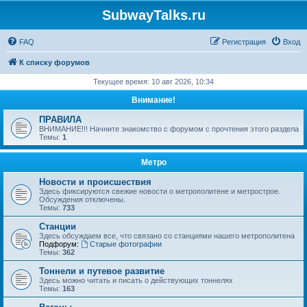
SubwayTalks.ru
FAQ
Регистрация
Вход
К списку форумов
Текущее время: 10 авг 2026, 10:34
Внимание!
ПРАВИЛА
ВНИМАНИЕ!!! Начните знакомство с форумом с прочтения этого раздела
Темы:
1
Метро
Новости и происшествия
Здесь фиксируются свежие новости о метрополитене и метрострое.
Обсуждения отключены.
Темы:
733
Станции
Здесь обсуждаем все, что связано со станциями нашего метрополитена
Подфорум:
Старые фотографии
Темы:
362
Тоннели и путевое развитие
Здесь можно читать и писать о действующих тоннелях
Темы:
163