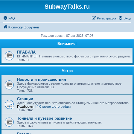
SubwayTalks.ru
FAQ
Регистрация
Вход
К списку форумов
Текущее время: 07 авг 2026, 07:07
Внимание!
ПРАВИЛА
ВНИМАНИЕ!!! Начните знакомство с форумом с прочтения этого раздела
Темы:
1
Метро
Новости и происшествия
Здесь фиксируются свежие новости о метрополитене и метрострое.
Обсуждения отключены.
Темы:
733
Станции
Здесь обсуждаем все, что связано со станциями нашего метрополитена
Подфорум:
Старые фотографии
Темы:
362
Тоннели и путевое развитие
Здесь можно читать и писать о действующих тоннелях
Темы:
163