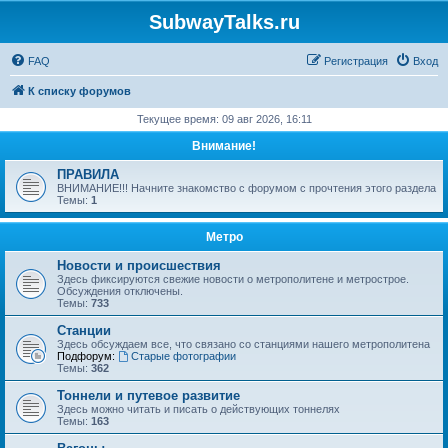
SubwayTalks.ru
FAQ
Регистрация
Вход
К списку форумов
Текущее время: 09 авг 2026, 16:11
Внимание!
ПРАВИЛА
ВНИМАНИЕ!!! Начните знакомство с форумом с прочтения этого раздела
Темы:
1
Метро
Новости и происшествия
Здесь фиксируются свежие новости о метрополитене и метрострое.
Обсуждения отключены.
Темы:
733
Станции
Здесь обсуждаем все, что связано со станциями нашего метрополитена
Подфорум:
Старые фотографии
Темы:
362
Тоннели и путевое развитие
Здесь можно читать и писать о действующих тоннелях
Темы:
163