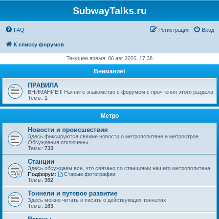
SubwayTalks.ru
FAQ
Регистрация
Вход
К списку форумов
Текущее время: 06 авг 2026, 17:38
Внимание!
ПРАВИЛА
ВНИМАНИЕ!!! Начните знакомство с форумом с прочтения этого раздела
Темы:
1
Метро
Новости и происшествия
Здесь фиксируются свежие новости о метрополитене и метрострое.
Обсуждения отключены.
Темы:
733
Станции
Здесь обсуждаем все, что связано со станциями нашего метрополитена
Подфорум:
Старые фотографии
Темы:
362
Тоннели и путевое развитие
Здесь можно читать и писать о действующих тоннелях
Темы:
163