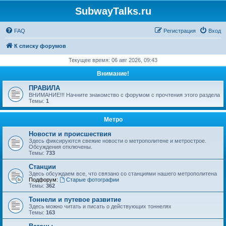
SubwayTalks.ru
FAQ
Регистрация
Вход
К списку форумов
Текущее время: 06 авг 2026, 09:43
Внимание!
ПРАВИЛА
ВНИМАНИЕ!!! Начните знакомство с форумом с прочтения этого раздела
Темы:
1
Метро
Новости и происшествия
Здесь фиксируются свежие новости о метрополитене и метрострое.
Обсуждения отключены.
Темы:
733
Станции
Здесь обсуждаем все, что связано со станциями нашего метрополитена
Подфорум:
Старые фотографии
Темы:
362
Тоннели и путевое развитие
Здесь можно читать и писать о действующих тоннелях
Темы:
163