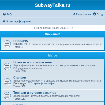
SubwayTalks.ru
FAQ
Регистрация
Вход
К списку форумов
Текущее время: 10 авг 2026, 11:14
Внимание!
ПРАВИЛА
ВНИМАНИЕ!!! Начните знакомство с форумом с прочтения этого раздела
Темы:
1
Метро
Новости и происшествия
Здесь фиксируются свежие новости о метрополитене и метрострое.
Обсуждения отключены.
Темы:
733
Станции
Здесь обсуждаем все, что связано со станциями нашего метрополитена
Подфорум:
Старые фотографии
Темы:
362
Тоннели и путевое развитие
Здесь можно читать и писать о действующих тоннелях
Темы:
163