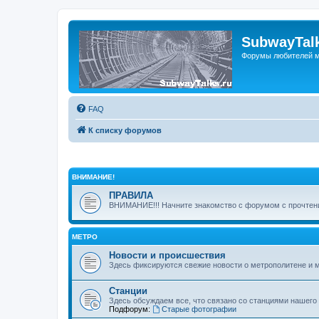
SubwayTalk
Форумы любителей м
FAQ
К списку форумов
ВНИМАНИЕ!
ПРАВИЛА
ВНИМАНИЕ!!! Начните знакомство с форумом с прочтени
МЕТРО
Новости и происшествия
Здесь фиксируются свежие новости о метрополитене и 
Станции
Здесь обсуждаем все, что связано со станциями нашего
Подфорум:
Старые фотографии