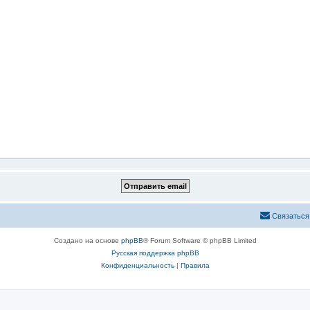
Связаться
Создано на основе
phpBB
® Forum Software © phpBB Limited
Русская поддержка phpBB
Конфиденциальность
|
Правила