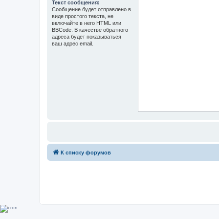
Текст сообщения:
Сообщение будет отправлено в
виде простого текста, не
включайте в него HTML или
BBCode. В качестве обратного
адреса будет показываться
ваш адрес email.
К списку форумов