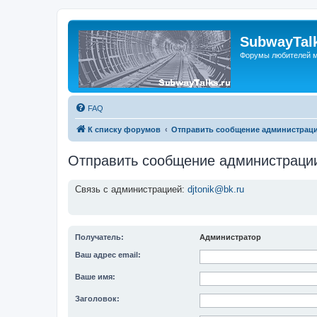
SubwayTalk
Форумы любителей м
FAQ
К списку форумов
Отправить сообщение администрац
Отправить сообщение администраци
Связь с администрацией:
djtonik@bk.ru
Получатель:
Администратор
Ваш адрес email:
Ваше имя:
Заголовок: