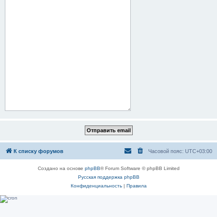
К списку форумов
Часовой пояс:
UTC+03:00
Создано на основе
phpBB
® Forum Software © phpBB Limited
Русская поддержка phpBB
Конфиденциальность
|
Правила