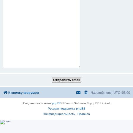
К списку форумов
Часовой пояс:
UTC+03:00
Создано на основе
phpBB
® Forum Software © phpBB Limited
Русская поддержка phpBB
Конфиденциальность
|
Правила