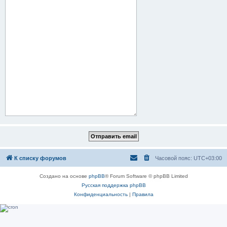
К списку форумов
Часовой пояс:
UTC+03:00
Создано на основе
phpBB
® Forum Software © phpBB Limited
Русская поддержка phpBB
Конфиденциальность
|
Правила