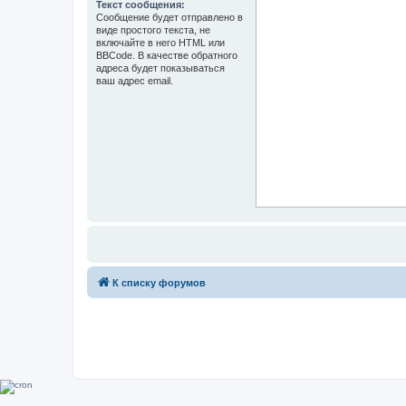
Текст сообщения:
Сообщение будет отправлено в
виде простого текста, не
включайте в него HTML или
BBCode. В качестве обратного
адреса будет показываться
ваш адрес email.
К списку форумов