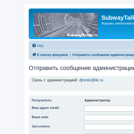
SubwayTalk
Форумы любителей м
FAQ
К списку форумов
Отправить сообщение администрац
Отправить сообщение администраци
Связь с администрацией:
djtonik@bk.ru
Получатель:
Администратор
Ваш адрес email:
Ваше имя:
Заголовок: