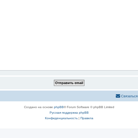
Связаться
Создано на основе
phpBB
® Forum Software © phpBB Limited
Русская поддержка phpBB
Конфиденциальность
|
Правила