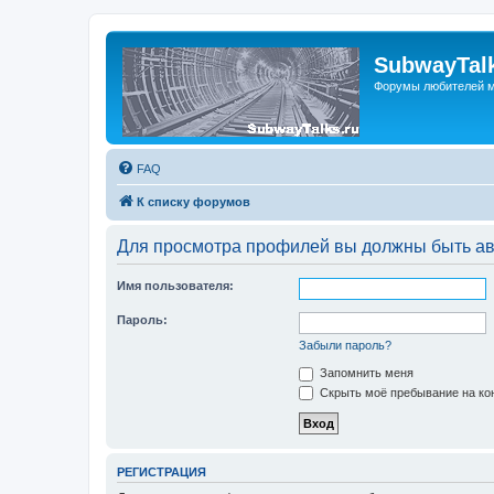
SubwayTalk
Форумы любителей м
FAQ
К списку форумов
Для просмотра профилей вы должны быть ав
Имя пользователя:
Пароль:
Забыли пароль?
Запомнить меня
Скрыть моё пребывание на кон
РЕГИСТРАЦИЯ