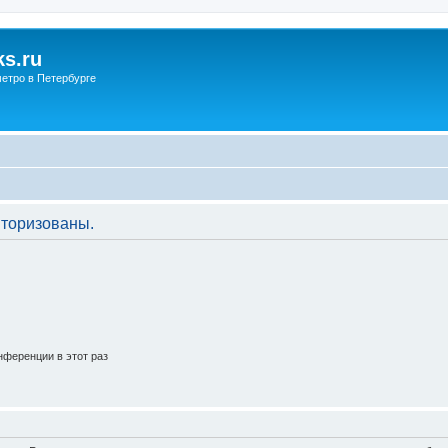
s.ru
етро в Петербурге
торизованы.
ференции в этот раз