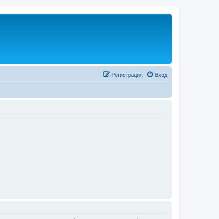
Регистрация
Вход