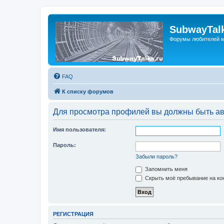
SubwayTalk
Форумы любителей м
FAQ
К списку форумов
Для просмотра профилей вы должны быть ав
Имя пользователя:
Пароль:
Забыли пароль?
Запомнить меня
Скрыть моё пребывание на кон
РЕГИСТРАЦИЯ