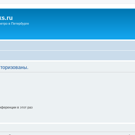
s.ru
етро в Петербурге
торизованы.
ференции в этот раз