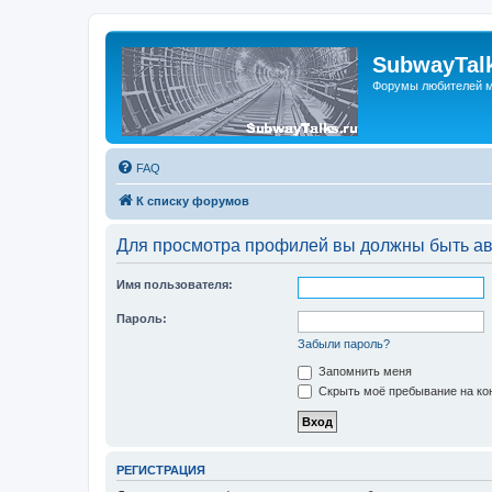
SubwayTalk
Форумы любителей м
FAQ
К списку форумов
Для просмотра профилей вы должны быть ав
Имя пользователя:
Пароль:
Забыли пароль?
Запомнить меня
Скрыть моё пребывание на кон
РЕГИСТРАЦИЯ