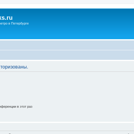
s.ru
етро в Петербурге
торизованы.
ференции в этот раз