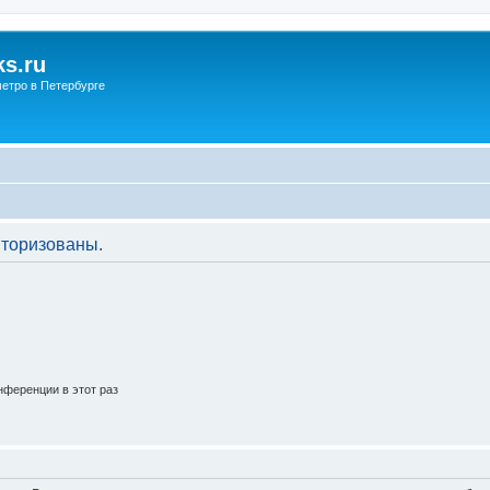
s.ru
етро в Петербурге
торизованы.
ференции в этот раз