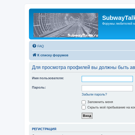
SubwayTalk
Форумы любителей м
FAQ
К списку форумов
Для просмотра профилей вы должны быть ав
Имя пользователя:
Пароль:
Забыли пароль?
Запомнить меня
Скрыть моё пребывание на кон
РЕГИСТРАЦИЯ