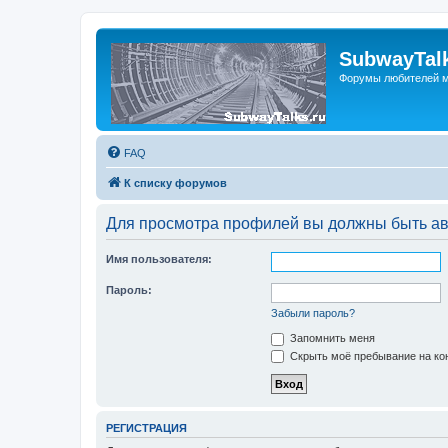
SubwayTalk
Форумы любителей м
FAQ
К списку форумов
Для просмотра профилей вы должны быть ав
Имя пользователя:
Пароль:
Забыли пароль?
Запомнить меня
Скрыть моё пребывание на кон
РЕГИСТРАЦИЯ