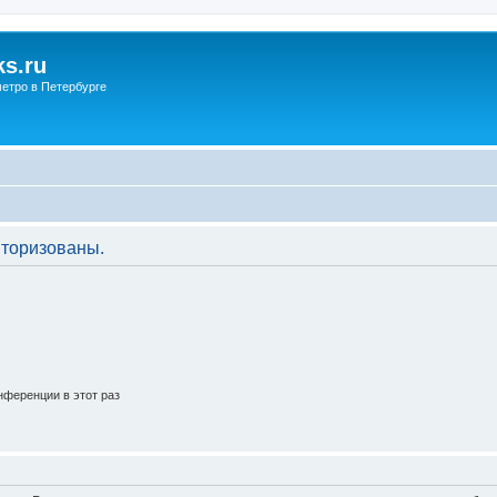
s.ru
етро в Петербурге
торизованы.
ференции в этот раз