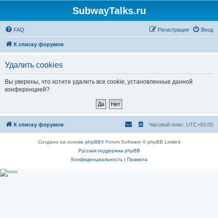
SubwayTalks.ru
FAQ
Регистрация
Вход
К списку форумов
Удалить cookies
Вы уверены, что хотите удалить все cookie, установленные данной
конференцией?
К списку форумов
Часовой пояс:
UTC+03:00
Создано на основе
phpBB
® Forum Software © phpBB Limited
Русская поддержка phpBB
Конфиденциальность
|
Правила