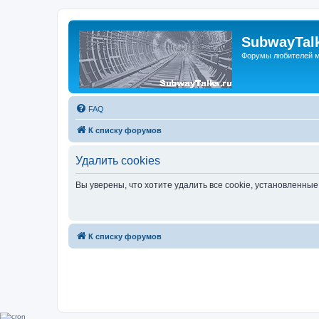
SubwayTalk
Форумы любителей м
FAQ
К списку форумов
Удалить cookies
Вы уверены, что хотите удалить все cookie, установленн
К списку форумов