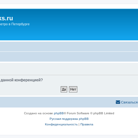
s.ru
етро в Петербурге
ые данной конференцией?
Связаться
Создано на основе
phpBB
® Forum Software © phpBB Limited
Русская поддержка phpBB
Конфиденциальность
|
Правила