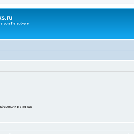
s.ru
етро в Петербурге
ференции в этот раз