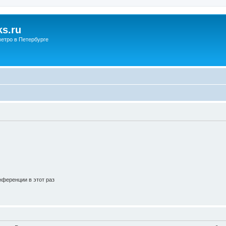
s.ru
етро в Петербурге
ференции в этот раз