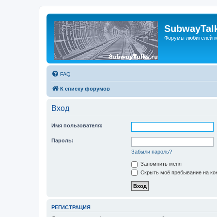
SubwayTalk
Форумы любителей м
FAQ
К списку форумов
Вход
Имя пользователя:
Пароль:
Забыли пароль?
Запомнить меня
Скрыть моё пребывание на кон
РЕГИСТРАЦИЯ