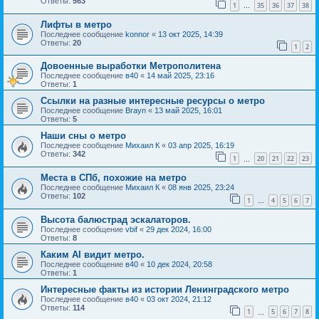
Ответы:
563
1
35
36
37
38
…
Лифты в метро
Последнее сообщение
konnor
«
13 окт 2025, 14:39
Ответы:
20
1
2
Довоенные выработки Метрополитена
Последнее сообщение
в40
«
14 май 2025, 23:16
Ответы:
1
Ссылки на разные интересные ресурсы о метро
Последнее сообщение
Brayn
«
13 май 2025, 16:01
Ответы:
5
Наши сны о метро
Последнее сообщение
Михаил К
«
03 апр 2025, 16:19
Ответы:
342
1
20
21
22
23
…
Места в СПб, похожие на метро
Последнее сообщение
Михаил К
«
08 янв 2025, 23:24
Ответы:
102
1
4
5
6
7
…
Высота балюстрад эскалаторов.
Последнее сообщение
vbif
«
29 дек 2024, 16:00
Ответы:
8
Каким AI видит метро.
Последнее сообщение
в40
«
10 дек 2024, 20:58
Ответы:
1
Интересные факты из истории Ленинградского метро
Последнее сообщение
в40
«
03 окт 2024, 21:12
Ответы:
114
1
5
6
7
8
…