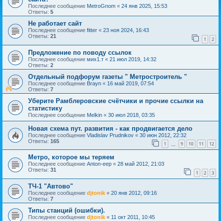
Последнее сообщение
MetroGnom
«
24 янв 2025, 15:53
Ответы:
5
Не работает сайт
Последнее сообщение
fitter
«
23 ноя 2024, 16:43
Ответы:
21
1
2
Предложение по поводу ссылок
Последнее сообщение
мих1.т
«
21 июл 2019, 14:32
Ответы:
2
Отдельный подфорум газеты " Метростроитель "
Последнее сообщение
Brayn
«
16 май 2019, 07:54
Ответы:
7
Уберите Рамблеровские счётчики и прочие ссылки на
статистику
Последнее сообщение
Melkin
«
30 июл 2018, 03:35
Новая схема пут. развития - как продвигается дело
Последнее сообщение
Vladislav Prudnikov
«
30 июн 2012, 22:32
Ответы:
165
1
9
10
11
12
…
Метро, которое мы теряем
Последнее сообщение
Anton-eep
«
28 май 2012, 21:03
Ответы:
31
1
2
3
ТЧ-1 "Автово"
Последнее сообщение
djtonik
«
20 янв 2012, 09:16
Ответы:
7
Типы станций (ошибки).
Последнее сообщение
djtonik
«
11 окт 2011, 10:45