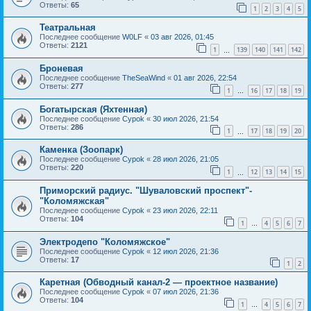
Ответы:
65
1
2
3
4
5
Театральная
Последнее сообщение
W0LF
«
03 авг 2026, 01:45
Ответы:
2121
1
139
140
141
142
…
Броневая
Последнее сообщение
TheSeaWind
«
01 авг 2026, 22:54
Ответы:
277
1
16
17
18
19
…
Богатырская (Яхтенная)
Последнее сообщение
Cypok
«
30 июл 2026, 21:54
Ответы:
286
1
17
18
19
20
…
Каменка (Зоопарк)
Последнее сообщение
Cypok
«
28 июл 2026, 21:05
Ответы:
220
1
12
13
14
15
…
Приморский радиус. "Шуваловский проспект"-
"Коломяжская"
Последнее сообщение
Cypok
«
23 июл 2026, 22:11
Ответы:
104
1
4
5
6
7
…
Электродепо "Коломяжское"
Последнее сообщение
Cypok
«
12 июл 2026, 21:36
Ответы:
17
1
2
Каретная (Обводный канал-2 — проектное название)
Последнее сообщение
Cypok
«
07 июл 2026, 21:36
Ответы:
104
1
4
5
6
7
…