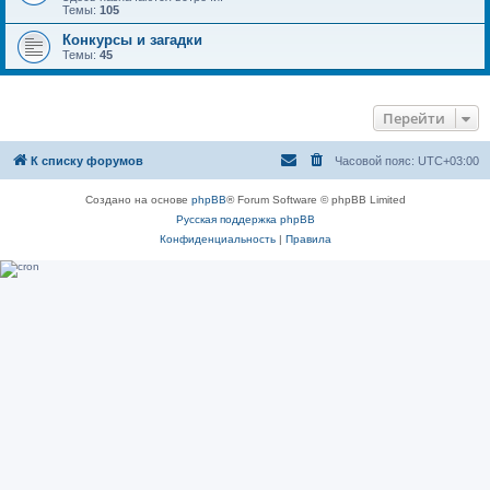
Темы:
105
Конкурсы и загадки
Темы:
45
Перейти
К списку форумов
Часовой пояс:
UTC+03:00
Создано на основе
phpBB
® Forum Software © phpBB Limited
Русская поддержка phpBB
Конфиденциальность
|
Правила