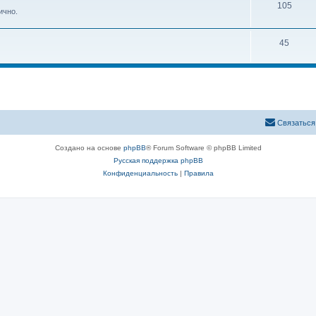
105
ично.
45
Связаться
Создано на основе
phpBB
® Forum Software © phpBB Limited
Русская поддержка phpBB
Конфиденциальность
|
Правила