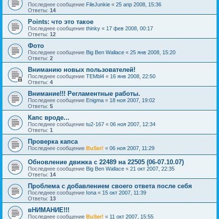
Последнее сообщение
FileJunkie
«
25 апр 2008, 15:36
Ответы:
14
Points: что это такое
Последнее сообщение
thinky
«
17 фев 2008, 00:17
Ответы:
12
Фото
Последнее сообщение
Big Ben Wallace
«
25 янв 2008, 15:20
Ответы:
2
Вниманию новых пользователей!
Последнее сообщение
TEMbl4
«
16 янв 2008, 22:50
Ответы:
4
Внимание!!! Регламентные работы.
Последнее сообщение
Enigma
«
18 ноя 2007, 19:02
Ответы:
5
Капс вроде...
Последнее сообщение
tu2-167
«
06 ноя 2007, 12:34
Ответы:
1
Проверка капса
Последнее сообщение
BuSer!
«
06 ноя 2007, 11:29
Обновление движка с 22489 на 22505 (06-07.10.07)
Последнее сообщение
Big Ben Wallace
«
21 окт 2007, 22:35
Ответы:
14
Проблема с добавлением своего ответа после себя
Последнее сообщение
Iona
«
15 окт 2007, 11:39
Ответы:
13
вНИМАНИЕ!!!
Последнее сообщение
BuSer!
«
11 окт 2007, 15:55