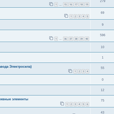
279
1
15
16
17
18
19
…
69
1
2
3
4
5
9
596
1
36
37
38
39
40
…
10
1
авода Электросила)
55
1
2
3
4
0
12
ативные элементы
75
1
2
3
4
5
6
43