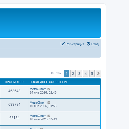
Регистрация
Вход
1
2
3
4
5
След.
118 тем
ПРОСМОТРЫ
ПОСЛЕДНЕЕ СООБЩЕНИЕ
MetroGnom
463543
24 янв 2026, 02:46
MetroGnom
633784
10 янв 2026, 01:56
MetroGnom
68134
18 июн 2025, 15:43