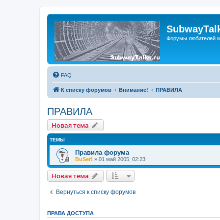
SubwayTalk
Форумы любителей м
FAQ
К списку форумов
Внимание!
ПРАВИЛА
ПРАВИЛА
Новая тема
ТЕМЫ
Правила форума
BuSer!
»
01 май 2005, 02:23
Новая тема
Вернуться к списку форумов
ПРАВА ДОСТУПА