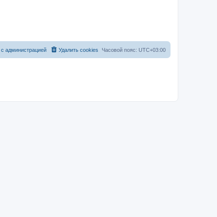
 с администрацией
Удалить cookies
Часовой пояс:
UTC+03:00