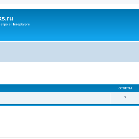
s.ru
етро в Петербурге
ОТВЕТЫ
7