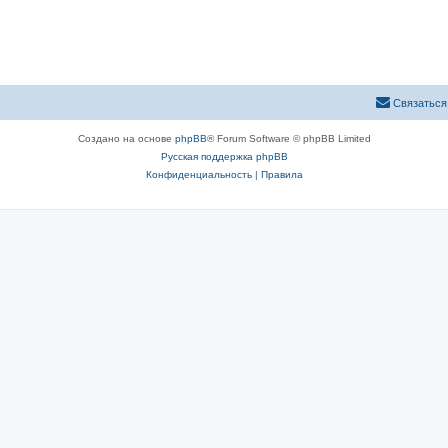
Связаться
Создано на основе
phpBB
® Forum Software © phpBB Limited
Русская поддержка phpBB
Конфиденциальность
|
Правила