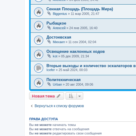
Сенная Площадь (Площадь Мира)
Biggenius
»
11 мар 2005, 21:47
Рыбацкое
Алексей
»
24 янв 2005, 16:40
Достоевская
Михаил
»
11 сен 2004, 02:04
Освещение наклонных ходов
kot
»
05 дек 2009, 21:34
Вторые выходы и количество эскалаторов в
Icefer
»
25 май 2024, 00:03
Политехническая
Urban
»
20 авг 2004, 09:06
Новая тема
Вернуться к списку форумов
ПРАВА ДОСТУПА
Вы
не можете
начинать темы
Вы
не можете
отвечать на сообщения
Вы
не можете
редактировать свои сообщения