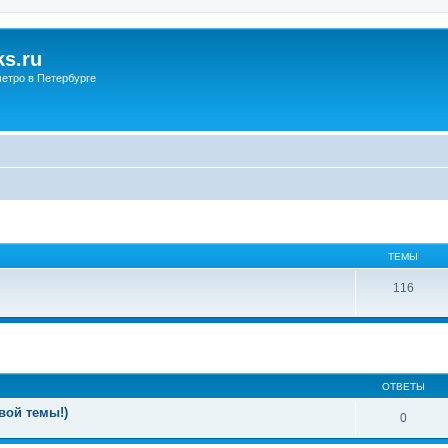
s.ru
етро в Петербурге
ТЕМЫ
116
ОТВЕТЫ
вой темы!)
0