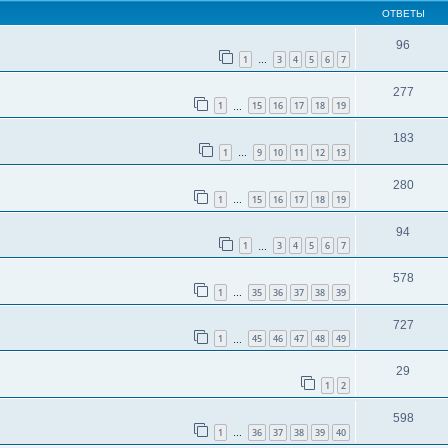
ОТВЕТЫ
96
1
3
4
5
6
7
…
277
1
15
16
17
18
19
…
183
1
9
10
11
12
13
…
280
1
15
16
17
18
19
…
94
1
3
4
5
6
7
…
578
1
35
36
37
38
39
…
727
1
45
46
47
48
49
…
29
1
2
598
1
36
37
38
39
40
…