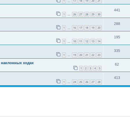
1
17
18
19
20
21
…
441
1
26
27
28
29
30
…
288
1
16
17
18
19
20
…
195
1
10
11
12
13
14
…
335
1
19
20
21
22
23
…
 наклонных ходах
62
1
2
3
4
5
413
1
24
25
26
27
28
…