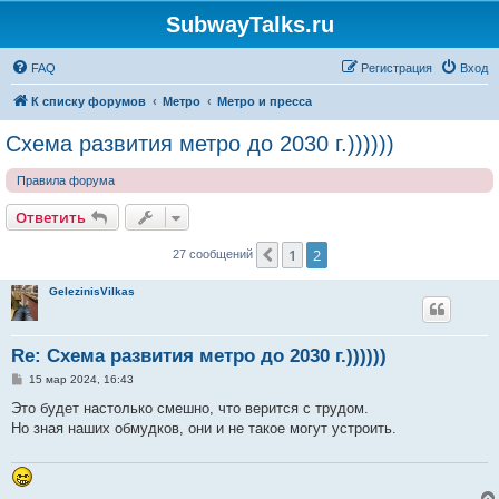
SubwayTalks.ru
FAQ
Регистрация
Вход
К списку форумов
Метро
Метро и пресса
Схема развития метро до 2030 г.))))))
Правила форума
Ответить
1
2
Пред.
27 сообщений
GelezinisVilkas
Re: Схема развития метро до 2030 г.))))))
С
15 мар 2024, 16:43
о
о
Это будет настолько смешно, что верится с трудом.
б
Но зная наших обмудков, они и не такое могут устроить.
щ
е
н
и
е