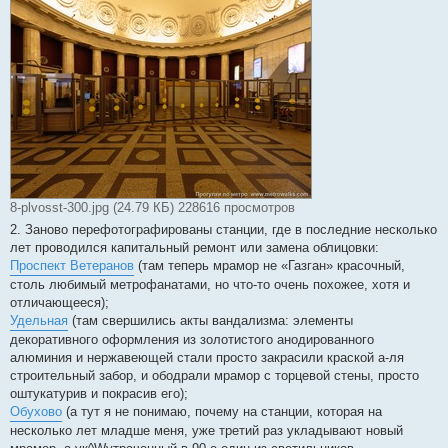
8-plvosst-300.jpg (24.79 КБ) 228616 просмотров
2. Заново перефотографированы станции, где в последние несколько
лет проводился капитальный ремонт или замена облицовки:
Проспект Ветеранов
(там теперь мрамор не «Газган» красочный,
столь любимый метрофанатами, но что-то очень похожее, хотя и
отличающееся);
Удельная
(там свершились акты вандализма: элементы
декоративного оформления из золотистого анодированного
алюминия и нержавеющей стали просто закрасили краской а-ля
строительный забор, и ободрали мрамор с торцевой стены, просто
оштукатурив и покрасив его);
Обухово
(а тут я не понимаю, почему на станции, которая на
несколько лет младше меня, уже третий раз укладывают новый