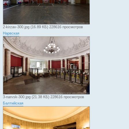
2-kirzav-300.jpg (16.89 КБ) 228616 просмотров
Нарвская
3-narvsk-300.jpg (21.38 КБ) 228616 просмотров
Балтийская