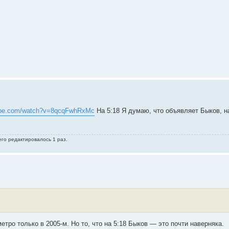
tube.com/watch?v=8qcqFwhRxMc
На 5:18 Я думаю, что объявляет Быков, на
его редактировалось 1 раз.
етро только в 2005-м. Но то, что на 5:18 Быков — это почти наверняка.