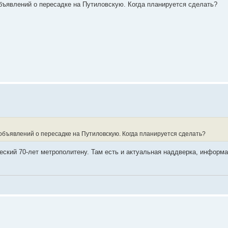
объявлений о пересадке на Путиловскую. Когда планируется сделать?
 объявлений о пересадке на Путиловскую. Когда планируется сделать?
ический 70-лет метрополитену. Там есть и актуальная наддверка, информа