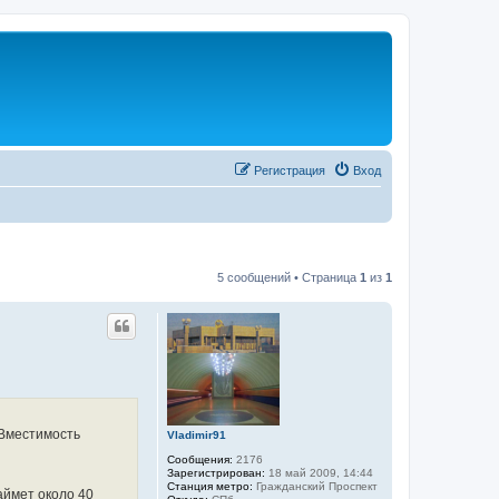
Регистрация
Вход
5 сообщений • Страница
1
из
1
 Вместимость
Vladimir91
Сообщения:
2176
Зарегистрирован:
18 май 2009, 14:44
Станция метро:
Гражданский Проспект
аймет около 40