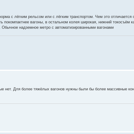
орма с лёгким рельсом или с лёгким транспортом. Чем это отличается 
ть покомпактнее вагоны, в остальном колея широкая, нижний токосъём к
. Обычное надземное метро с автоматизированными вагонами
ные нет. Для более тяжёлых вагонов нужны были бы более массивные кон