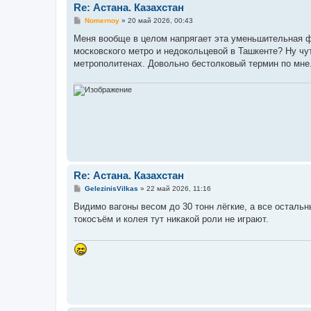
Re: Астана. Казахстан
С
Nomernoy
»
20 май 2026, 00:43
о
о
Меня вообще в целом напрягает эта уменьшительная ф
б
московского метро и недокольцевой в Ташкенте? Ну чу
щ
е
метрополитенах. Довольно бестолковый термин по мне
н
и
е
Re: Астана. Казахстан
С
GelezinisVilkas
»
22 май 2026, 11:16
о
о
Видимо вагоны весом до 30 тонн лёгкие, а все осталь
б
токосъём и колея тут никакой роли не играют.
щ
е
н
и
е