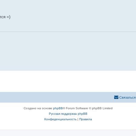
тся =)
Связаться
Создано на основе
phpBB
® Forum Software © phpBB Limited
Русская поддержка phpBB
Конфиденциальность
|
Правила