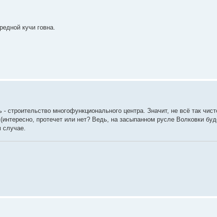
редной кучи говна.
 строительство многофункционального центра. Значит, не всё так чисто
(интересно, протечет или нет? Ведь, на засыпанном русле Волковки буд
 случае.