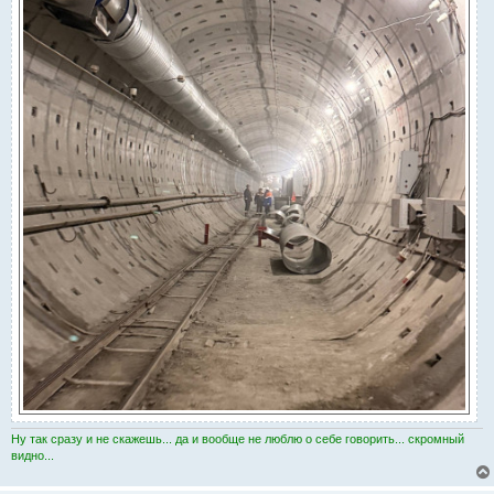
Ну так сразу и не скажешь... да и вообще не люблю о себе говорить... скромный
видно...