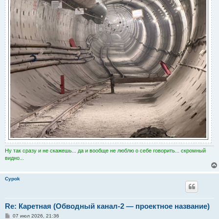
Ну так сразу и не скажешь... да и вообще не люблю о себе говорить... скромный
видно...
Cypok
Re: Каретная (Обводный канал-2 — проектное название)
С
07 июл 2026, 21:36