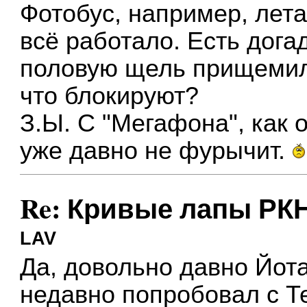
Фотобус, например, лета
всё работало. Есть дога
половую щель прищемил
что блокируют?
З.Ы. С "Мегафона", как 
уже давно не фурычит.
Re: Кривые лапы РК
LAV
Да, довольно давно Йота
недавно попробовал с Те