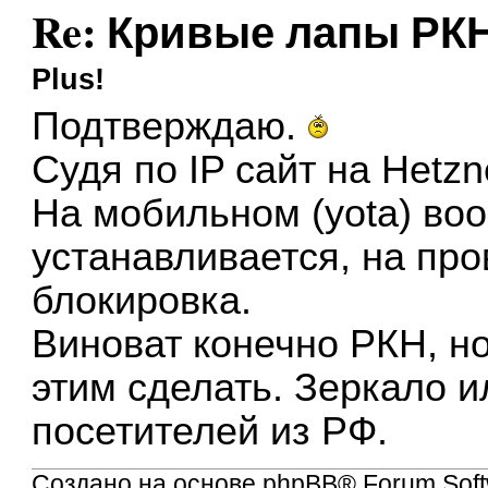
Re: Кривые лапы РК
Plus!
Подтверждаю.
Судя по IP сайт на Hetzn
На мобильном (yota) во
устанавливается, на про
блокировка.
Виноват конечно РКН, но
этим сделать. Зеркало и
посетителей из РФ.
Создано на основе
phpBB
® Forum Soft