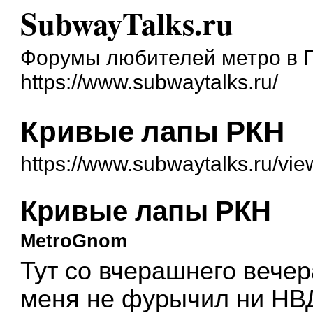
SubwayTalks.ru
Форумы любителей метро в 
https://www.subwaytalks.ru/
Кривые лапы РКН
https://www.subwaytalks.ru/vi
Кривые лапы РКН
MetroGnom
Тут со вчерашнего вечер
меня не фурычил ни НВД