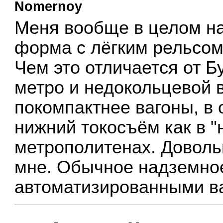
Nomernoy
Меня вообще в целом на
форма с лёгким рельсом
Чем это отличается от Б
метро и недокольцевой 
покомпактнее вагоны, в
нижний токосъём как в 
метрополитенах. Доволь
мне. Обычное надземное
автоматизированными в