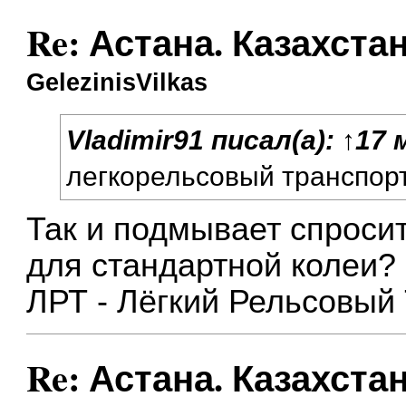
Re: Астана. Казахста
GelezinisVilkas
Vladimir91
писал(а):
↑
17 
легкорельсовый транспор
Так и подмывает спросит
для стандартной колеи?
ЛРТ - Лёгкий Рельсовый
Re: Астана. Казахста