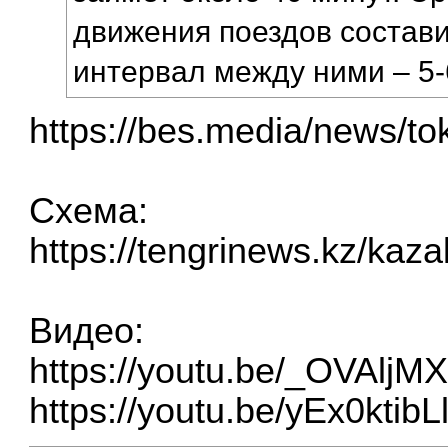
движения поездов составит
интервал между ними – 5-
https://bes.media/news/toka
Схема:
https://tengrinews.kz/kaza
Видео:
https://youtu.be/_OVAlj
https://youtu.be/yEx0k