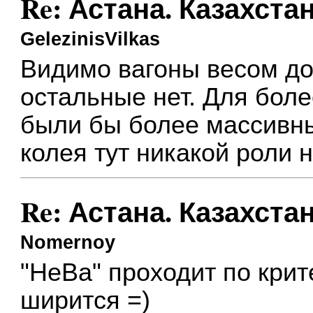
Re: Астана. Казахста
GelezinisVilkas
Видимо вагоны весом до 
остальные нет. Для бол
были бы более массивны
колея тут никакой роли н
Re: Астана. Казахста
Nomernoy
"НеВа" проходит по крит
ширится =)