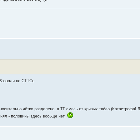
обозвали на СТТСе.
осительно чётко разделено, в ТГ смесь от кривых табло (Катастрофа! Л
понял - половины здесь вообще нет.