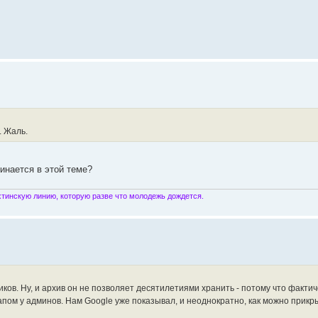
. Жаль.
инается в этой теме?
инскую линию, которую разве что молодежь дождется.
ов. Ну, и архив он не позволяет десятилетиями хранить - потому что факти
капом у админов. Нам Google уже показывал, и неоднократно, как можно прик