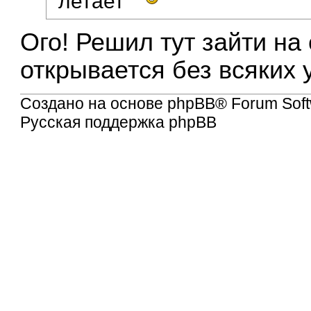
"летает"
Ого! Решил тут зайти на 
открывается без всяких
Создано на основе
phpBB
® Forum Soft
Русская поддержка phpBB