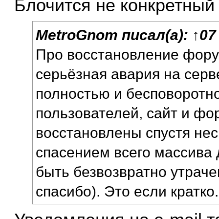
Блочится не конкретный 
MetroGnom
писал(а):
↑
07
Про восстановление форум
серьёзная авария на серв
полностью и бесповоротно
пользователей, сайт и ф
восстановлены спустя нес
спасением всего массива 
быть безвозвратно утраче
спасибо). Это если кратко.