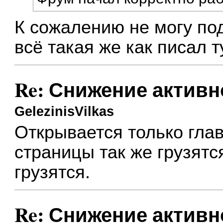
К сожалению не могу по
всё такая же как писал
т
Re: Снижение активн
GelezinisVilkas
Открывается только гла
страницы так же грузят
грузятся.
Re: Снижение активн