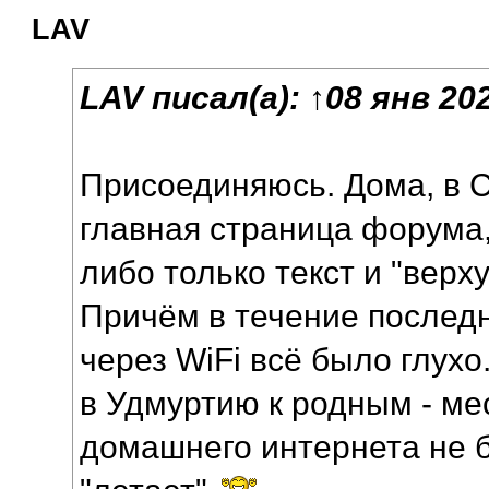
LAV
LAV
писал(а):
↑
08 янв 202
Присоединяюсь. Дома, в С
главная страница форума, 
либо только текст и "верх
Причём в течение послед
через WiFi всё было глухо
в Удмуртию к родным - м
домашнего интернета не 